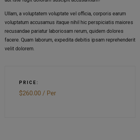
Ullam, a voluptatem voluptate vel officia, corporis earum
voluptatum accusamus itaque nihil hic perspiciatis maiores
recusandae pariatur laboriosam rerum, quidem dolores
facere. Quam laborum, expedita debitis ipsam reprehenderit
velit dolorem.
PRICE:
$260.00
/
Per