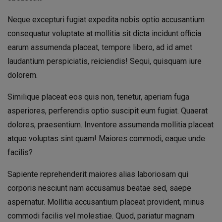
Neque excepturi fugiat expedita nobis optio accusantium
consequatur voluptate at mollitia sit dicta incidunt officia
earum assumenda placeat, tempore libero, ad id amet
laudantium perspiciatis, reiciendis! Sequi, quisquam iure
dolorem.
Similique placeat eos quis non, tenetur, aperiam fuga
asperiores, perferendis optio suscipit eum fugiat. Quaerat
dolores, praesentium. Inventore assumenda mollitia placeat
atque voluptas sint quam! Maiores commodi, eaque unde
facilis?
Sapiente reprehenderit maiores alias laboriosam qui
corporis nesciunt nam accusamus beatae sed, saepe
aspernatur. Mollitia accusantium placeat provident, minus
commodi facilis vel molestiae. Quod, pariatur magnam